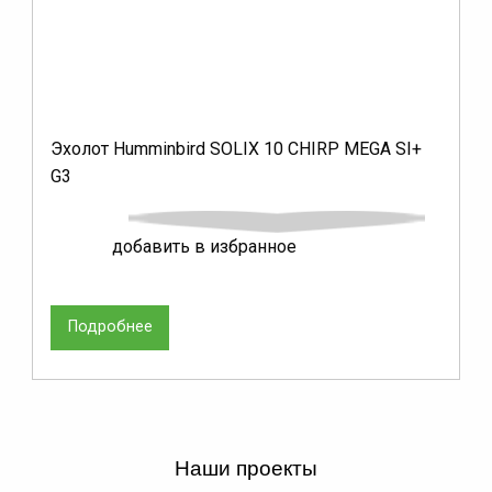
Эхолот Humminbird SOLIX 10 CHIRP MEGA SI+
Э
G3
C
добавить в избранное
Подробнее
Наши проекты