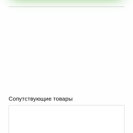
Многолетний опыт и
профессионализм
Нам доверяют свои лодки
призеры соревнований PAL
Сопутствующие товары