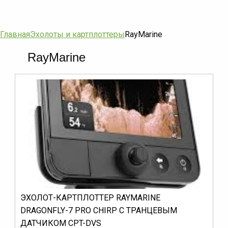
Главная
Эхолоты и картплоттеры
RayMarine
RayMarine
ЭХОЛОТ-КАРТПЛОТТЕР RAYMARINE
DRAGONFLY-7 PRO CHIRP С ТРАНЦЕВЫМ
ДАТЧИКОМ CPT-DVS