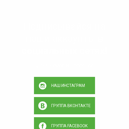
Подписывайся на
наши аккаунты в
социальных сетях!
Здесь самое интересное!
НАШ ИНСТАГРАМ
ГРУППА ВКОНТАКТЕ
ГРУППА FACEBOOK