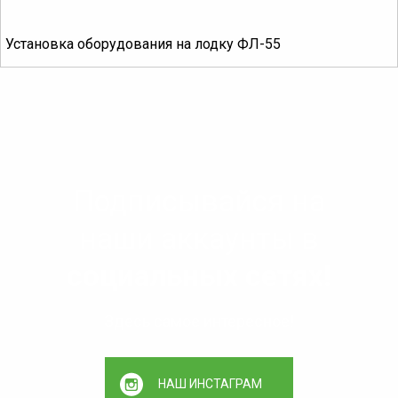
Установка оборудования на лодку ФЛ-55
Подписывайся на
наши аккаунты в
социальных сетях!
Здесь самое интересное!
НАШ ИНСТАГРАМ