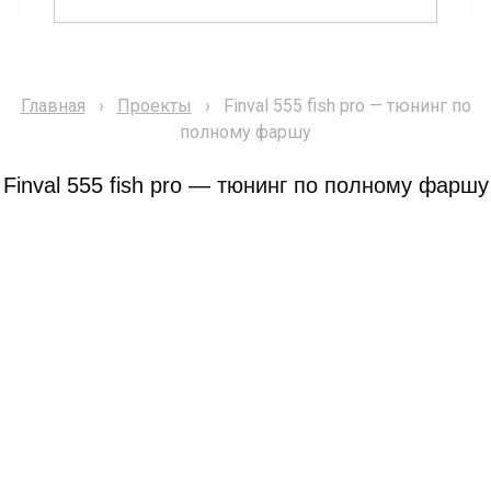
Главная
Проекты
Finval 555 fish pro — тюнинг по
полному фаршу
Finval 555 fish pro — тюнинг по полному фаршу