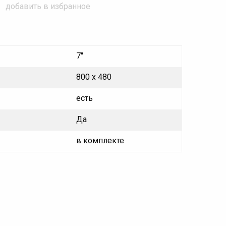
добавить в избранное
7"
800 x 480
есть
Да
в комплекте