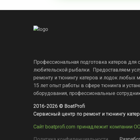
Профессиональная подготовка катеров для 
любительской рыбалки. Предоставляем усл
ремонту и тюнингу катеров и лодок любых м
15 лет опыт работы в сфере тюнинга и уста
оборудования, профессиональные сотрудники
2016-2026 © BoatProfi
Сервисный центр по ремонт и тюнингу кате
Сайт boatprofi.com принадлежит компании О
Политика конфиденциальности
Разработ