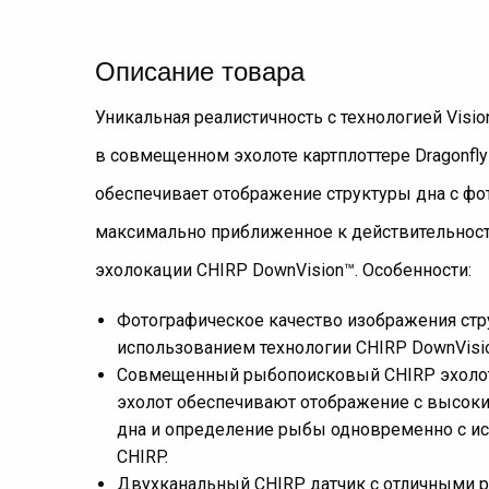
Описание товара
Уникальная реалистичность c технологией Vision
в совмещенном эхолоте картплоттере Dragonfly 
обеспечивает отображение структуры дна с ф
максимально приближенное к действительност
эхолокации CHIRP DownVision™. Особенности:
Фотографическое качество изображения стр
использованием технологии CHIRP DownVisi
Совмещенный рыбопоисковый CHIRP эхолот
эхолот обеспечивают отображение с высок
дна и определение рыбы одновременно с и
CHIRP.
Двухканальный CHIRP датчик с отличными 