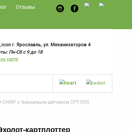
лог
Отзывы
г. Ярославль, ул. Механизаторов 4
ы: Пн-Сб с 9 до 18
на карте
RO CHIRP с транцевым датчиком CPT-DVS
Эхолот-картплоттер