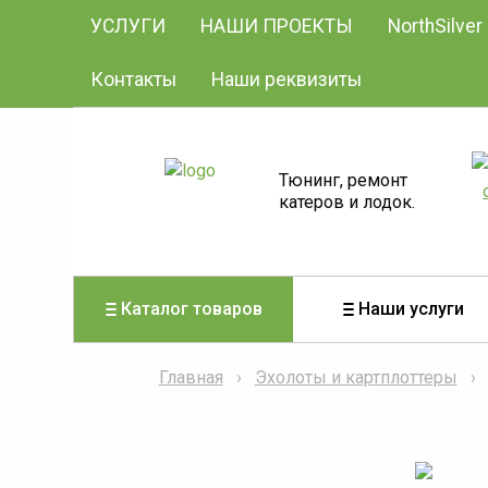
УСЛУГИ
НАШИ ПРОЕКТЫ
NorthSilver
Контакты
Наши реквизиты
Тюнинг, ремонт
катеров и лодок.
Каталог товаров
Наши услуги
Главная
Эхолоты и картплоттеры