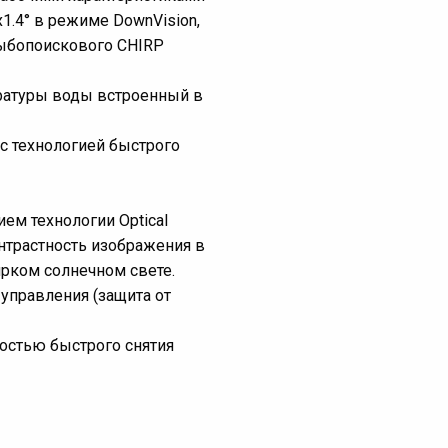
1.4° в режиме DownVision,
рыбопоискового CHIRP
ратуры воды встроенный в
с технологией быстрого
ием технологии Optical
нтрастность изображения в
ярком солнечном свете.
 управления (защита от
остью быстрого снятия