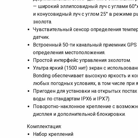
— широкий эллипсовидный луч с углами 60°x
и конусовидный луч с углом 25° в режиме 
эхолота.
Чувствительный сенсор определения темпе
датчик.
Встроенный 50-ти канальный приемник GPS 
определения местоположения.
Простой интерфейс управления эхолотом.
Ультра яркий (1500 нит) экран с использован
Bonding обеспечивает высокую яркость и ко
любых погодных условиях, в том числе при 
Пригоден для установки на открытых постах
воды по стандартам IPX6 и IPX7).
Поворотно-наклонное крепление с возможн
дисплея и дополнительной блокировки.
Комплектация:
Набор креплений