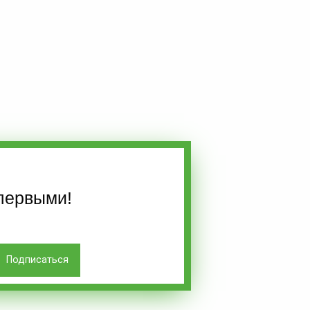
первыми!