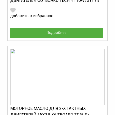
ДВИГАТЕЛЕЙ OUTBOARD TECH 4T 10W30 (1 Л)
добавить в избранное
Подробнее
МОТОРНОЕ МАСЛО ДЛЯ 2-Х ТАКТНЫХ
ДВИГАТЕЛЕЙ MOTUL OUTBOARD 2T (5 Л)