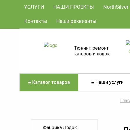
УСЛУГИ
НАШИ ПРОЕКТЫ
NorthSilver
Контакты
Наши реквизиты
Тюнинг, ремонт
катеров и лодок.
Каталог товаров
Наши услуги
Глав
Фабрика Лодок