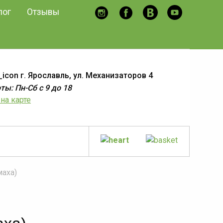
лог
Отзывы
г. Ярославль, ул. Механизаторов 4
ы: Пн-Сб с 9 до 18
на карте
аха)