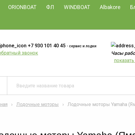
ORIONBOAT
ФЛ
WINDBOAT
Albakore
Б
+7 930 101 40 45
- сервис и лодки
обратный звонок
Часы работ
показать 
ная
Лодочные моторы
Лодочные моторы Yamaha (Ям