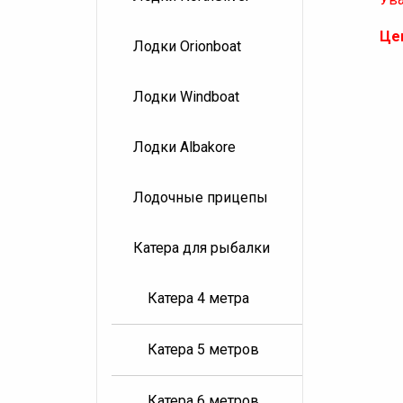
Це
Лодки Orionboat
Лодки Windboat
Лодки Albakore
Лодочные прицепы
Катера для рыбалки
Катера 4 метра
Катера 5 метров
Катера 6 метров