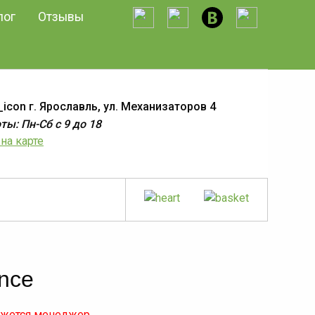
лог
Отзывы
г. Ярославль, ул. Механизаторов 4
ы: Пн-Сб с 9 до 18
на карте
nce
яжется менеджер.