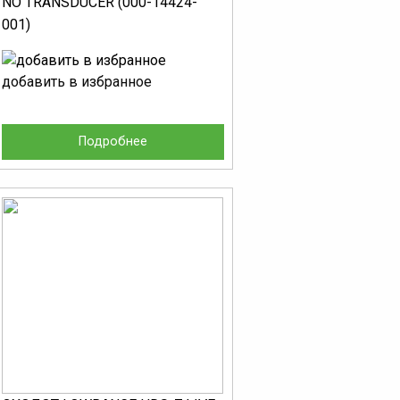
NO TRANSDUCER (000-14424-
001)
добавить в избранное
Подробнее