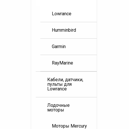
Lowrance
Humminbird
Garmin
RayMarine
Кабели, датчики,
пульты для
Lowrance
Лодочные
моторы
Моторы Mercury