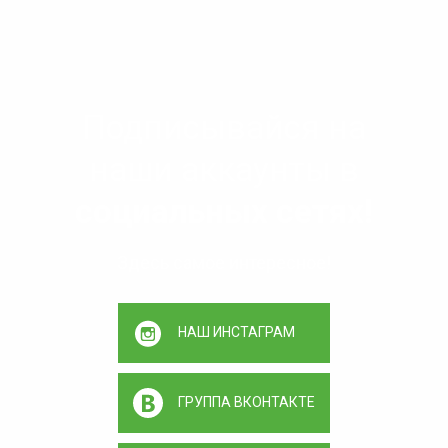
Подписывайся на
наши аккаунты в
социальных сетях!
Здесь самое интересное!
НАШ ИНСТАГРАМ
ГРУППА ВКОНТАКТЕ