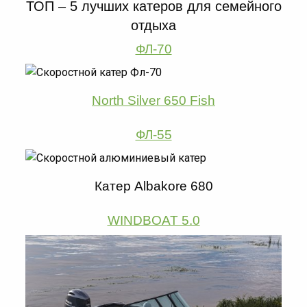
ТОП – 5 лучших катеров для семейного
отдыха
ФЛ-70
North Silver 650 Fish
ФЛ-55
Катер Albakore 680
WINDBOAT 5.0