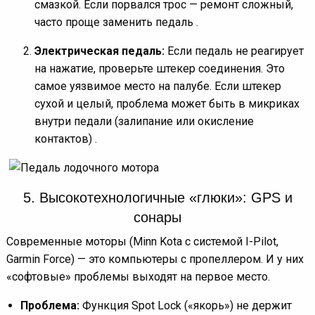
смазкой. Если порвался трос — ремонт сложный,
часто проще заменить педаль .
Электрическая педаль:
Если педаль не реагирует
на нажатие, проверьте штекер соединения. Это
самое уязвимое место на палубе. Если штекер
сухой и целый, проблема может быть в микриках
внутри педали (залипание или окисление
контактов) .
5. Высокотехнологичные «глюки»: GPS и
сонары
Современные моторы (Minn Kota с системой I-Pilot,
Garmin Force) — это компьютеры с пропеллером. И у них
«софтовые» проблемы выходят на первое место.
Проблема:
Функция Spot Lock («якорь») не держит