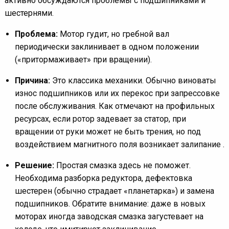
активно обсуждаются проблемы с подшипниками и
шестернями.
Проблема:
Мотор гудит, но гребной вал
периодически заклинивает в одном положении
(«притормаживает» при вращении).
Причина:
Это классика механики. Обычно виноваты
износ подшипников или их перекос при запрессовке
после обслуживания. Как отмечают на профильных
ресурсах, если ротор задевает за статор, при
вращении от руки может не быть трения, но под
воздействием магнитного поля возникает залипание .
Решение:
Простая смазка здесь не поможет.
Необходима разборка редуктора, дефектовка
шестерен (обычно страдает «планетарка») и замена
подшипников. Обратите внимание: даже в новых
моторах иногда заводская смазка загустевает на