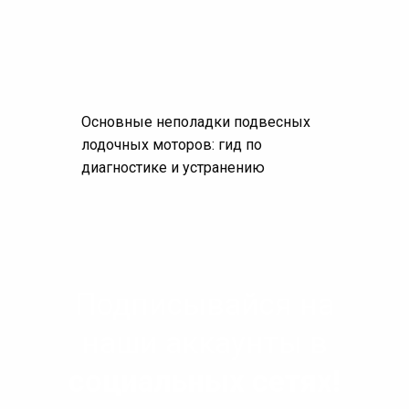
Основные неполадки подвесных
лодочных моторов: гид по
диагностике и устранению
Подписывайся на
наши аккаунты в
социальных сетях!