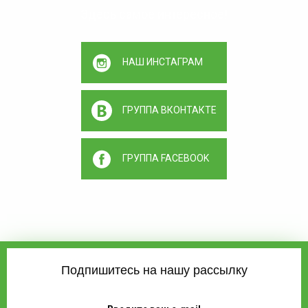
Здесь самое интересное!
НАШ ИНСТАГРАМ
ГРУППА ВКОНТАКТЕ
ГРУППА FACEBOOK
Подпишитесь на нашу рассылку