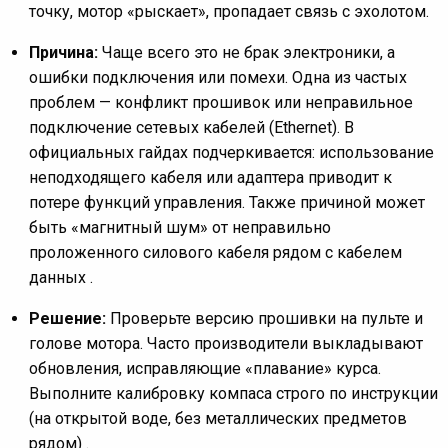
точку, мотор «рыскает», пропадает связь с эхолотом.
Причина:
Чаще всего это не брак электроники, а
ошибки подключения или помехи. Одна из частых
проблем — конфликт прошивок или неправильное
подключение сетевых кабелей (Ethernet). В
официальных гайдах подчеркивается: использование
неподходящего кабеля или адаптера приводит к
потере функций управления. Также причиной может
быть «магнитный шум» от неправильно
проложенного силового кабеля рядом с кабелем
данных .
Решение:
Проверьте версию прошивки на пульте и
голове мотора. Часто производители выкладывают
обновления, исправляющие «плавание» курса.
Выполните калибровку компаса строго по инструкции
(на открытой воде, без металлических предметов
рядом) .