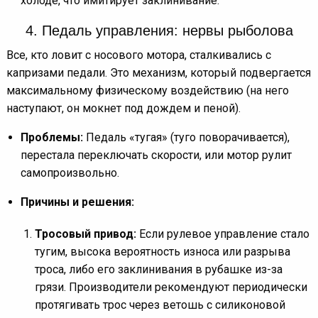
холоде, что имитирует заклинивание.
4. Педаль управления: нервы рыболова
Все, кто ловит с носового мотора, сталкивались с
капризами педали. Это механизм, который подвергается
максимальному физическому воздействию (на него
наступают, он мокнет под дождем и пеной).
Проблемы:
Педаль «тугая» (туго поворачивается),
перестала переключать скорости, или мотор рулит
самопроизвольно.
Причины и решения:
Тросовый привод:
Если рулевое управление стало
тугим, высока вероятность износа или разрыва
троса, либо его заклинивания в рубашке из-за
грязи. Производители рекомендуют периодически
протягивать трос через ветошь с силиконовой