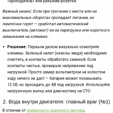
«крокодилов» или разъема-розетки.
Важный нюанс: Если при трогании с места или на
максимальных оборотах пропадает питание, но
лампочки горят — сработал автоматический
выключатель (автомат) из-за перегрузки или короткого
замыкания на клеммах .
Решение:
Первым делом визуально осмотрите
клеммы. Зеленый налет (окислы меди) необходимо
счистить, а контакты обработать смазкой. Если
контакты чистые, проверьте напряжение под
нагрузкой. Просто замер вольтметром на холостом
ходу ничего не даст — батарея может показывать
12.5В, но проседать до 4В под нагрузкой. Используйте
нагрузочную вилку или диагностику на СТО .
2. Вода внутри двигателя: главный враг (№1)
В отличие от
подвесного лодочного мотора
,