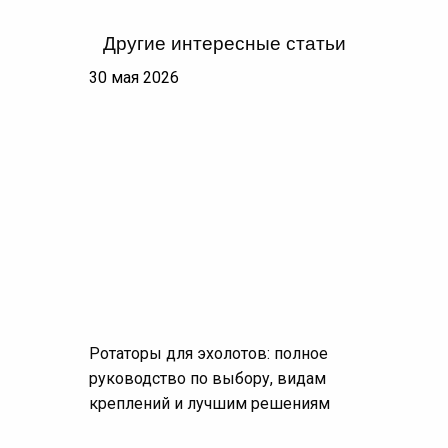
Другие интересные статьи
30 мая 2026
Ротаторы для эхолотов: полное
руководство по выбору, видам
креплений и лучшим решениям