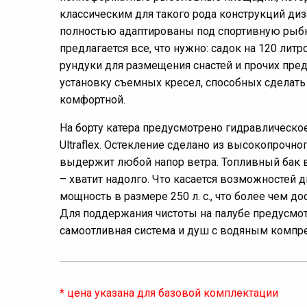
классическим для такого рода конструкций диз
полностью адаптированы под спортивную рыб
предлагается все, что нужно: садок на 120 литр
рундуки для размещения снастей и прочих пред
установку съемных кресел, способных сделать
комфортной.
На борту катера предусмотрено гидравлическо
Ultraflex. Остекление сделано из высокопрочног
выдержит любой напор ветра. Топливный бак 
– хватит надолго. Что касается возможностей д
мощность в размере 250 л. с., что более чем д
Для поддержания чистоты на палубе предусмо
самоотливная система и душ с водяным компр
* цена указана для базовой комплектации