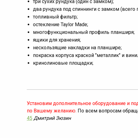
три сухих рундука (один с замком);
два рундука под спиннинги с замком (всего п
топливный фильтр;
остекление Taylor Made;
многофункциональный профиль планширя;
ящики для хранения;
нескользящие накладки на планшире;
покраска корпуса краской "металлик" и вин
кринолиновые площадки;
Установим дополнительное оборудование и по
по Вашему желанию.
По всем вопросам обраща
45
Дмитрий Зюзин