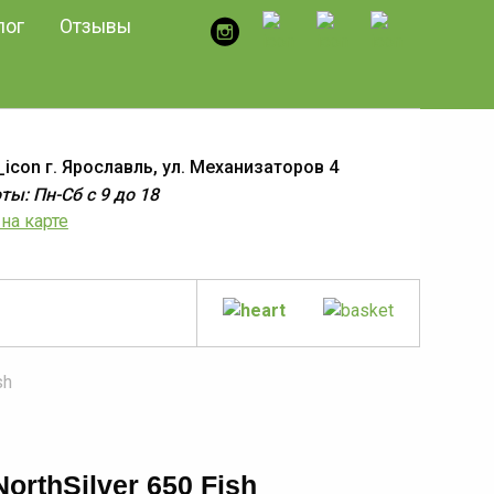
лог
Отзывы
г. Ярославль, ул. Механизаторов 4
ы: Пн-Сб с 9 до 18
на карте
sh
NorthSilver 650 Fish