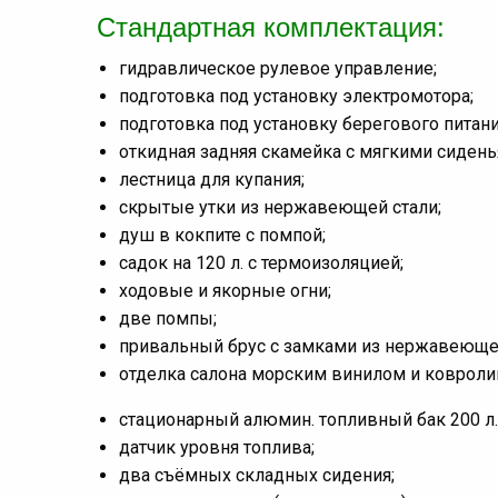
Стандартная комплектация:
гидравлическое рулевое управление;
подготовка под установку электромотора;
подготовка под установку берегового питани
откидная задняя скамейка с мягкими сидень
лестница для купания;
скрытые утки из нержавеющей стали;
душ в кокпите с помпой;
садок на 120 л. с термоизоляцией;
ходовые и якорные огни;
две помпы;
привальный брус с замками из нержавеющей
отделка салона морским винилом и ковроли
стационарный алюмин. топливный бак 200 л.
датчик уровня топлива;
два съёмных складных сидения;