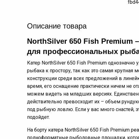
Описание товара
NorthSilver 650
Fish
Premium –
для профессиональных рыб
Катер NorthSilver 650 Fish Premium однозначно
рыбака к простору, так как это самая крупная 
конструкции среди всех предложений в линейке 
время, его оснащение практически ничем не отл
можем видеть на младших версиях. Единствен
действительно превосходит их – объем рундук
под рыбную ловлю. Если у вас много снастей, э
подойдет.
На борту катера NorthSilver 650 Fish Premium р
полноформатные рыболовные площадки, кото