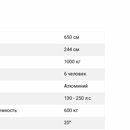
650 см
244 см
1000 кг
6 человек
Алюминий
130 - 250 л.с.
емность:
600 кг
20°