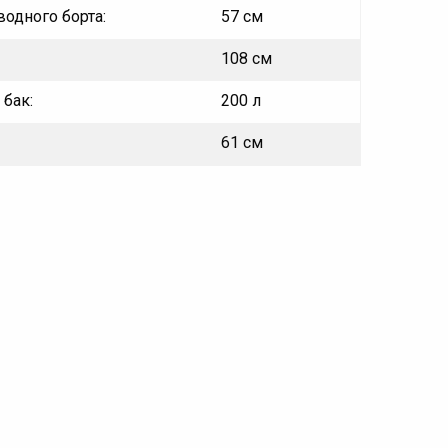
одного борта:
57 см
108 см
бак:
200 л
61 см