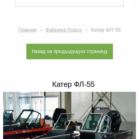
Главная
Фабрика Лодок
Катер ФЛ-55
Катер ФЛ-55