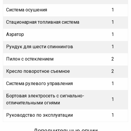
Система осушения
1
Стационарная топливная система
1
Аэратор
1
Рундук для шести спиннингов
1
Пилон с остеклением
2
Кресло поворотное съемное
2
Система рулевого управления
1
Бортовая электросеть с сигнально-
1
отличительными огнями
Руководство по эксплуатации
1
Дополнительные опции