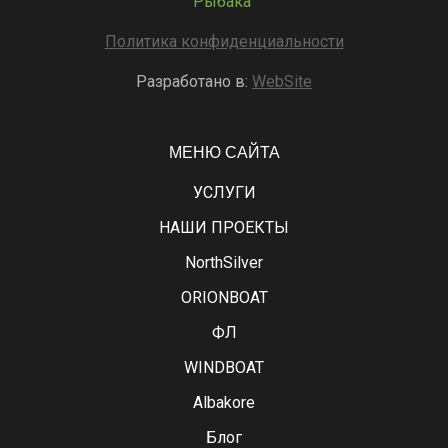
Рыбака"
Политика конфиденциальности
Разработано в:
WebSite
МЕНЮ САЙТА
УСЛУГИ
НАШИ ПРОЕКТЫ
NorthSilver
ORIONBOAT
ФЛ
WINDBOAT
Albakore
Блог