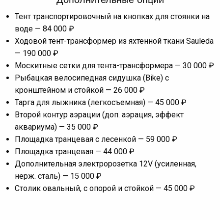
Тент транспортировочный на кнопках для стоянки на
воде — 84 000 ₽
Ходовой тент-трансформер из яхтенной ткани Sauleda
— 190 000 ₽
Москитные сетки для тента-трансформера — 30 000 ₽
Рыбацкая велосипедная сидушка (Bike) с
кронштейном и стойкой — 26 000 ₽
Тарга для лыжника (легкосъемная) — 45 000 ₽
Второй контур аэрации (доп. аэрация, эффект
аквариума) — 35 000 ₽
Площадка транцевая с лесенкой — 59 000 ₽
Площадка транцевая — 44 000 ₽
Дополнительная электророзетка 12V (усиленная,
нерж. сталь) — 15 000 ₽
Столик овальный, с опорой и стойкой — 45 000 ₽