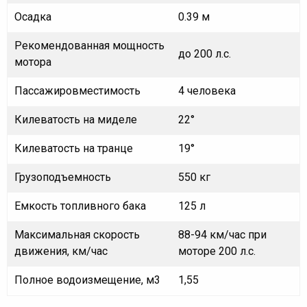
Осадка
0.39 м
Рекомендованная мощность
до 200 л.с.
мотора
Пассажировместимость
4 человека
Килеватость на миделе
22°
Килеватость на транце
19°
Грузоподъемность
550 кг
Емкость топливного бака
125 л
Максимальная скорость
88-94 км/час при
движения, км/час
моторе 200 л.с.
Полное водоизмещение, м3
1,55