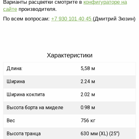
Варианты расцветки смотрите в
конфигураторе на
сайте
производителя.
По всем вопросам:
+7 930 101 40 45
(Дмитрий Зюзин)
Характеристики
Длина:
5,58 м
Ширина
2.24 м
Ширина кокпита
2.02 м
Высота борта на миделе
0.98 м
Вес
756 кг
Высота транца
630 мм (XL) (25")