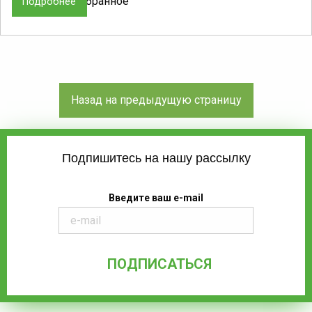
добавить в избранное
Подробнее
Подпишитесь на нашу рассылку
Введите ваш e-mail