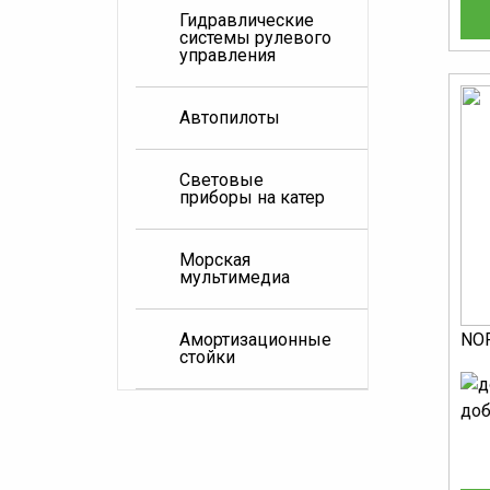
Гидравлические
системы рулевого
управления
Автопилоты
Световые
приборы на катер
Морская
мультимедиа
NOR
Амортизационные
стойки
доб