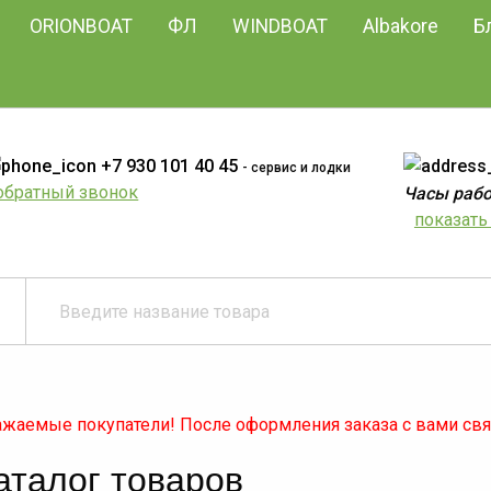
ORIONBOAT
ФЛ
WINDBOAT
Albakore
Б
+7 930 101 40 45
- сервис и лодки
обратный звонок
Часы работ
показать 
жаемые покупатели! После оформления заказа с вами св
аталог товаров