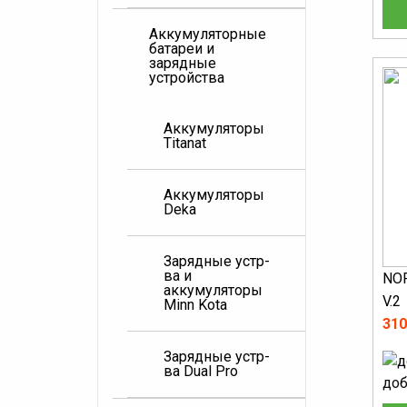
Аккумуляторные
батареи и
зарядные
устройства
Аккумуляторы
Titanat
Аккумуляторы
Deka
Зарядные устр-
ва и
NOR
аккумуляторы
V.2
Minn Kota
310
Зарядные устр-
ва Dual Pro
доб