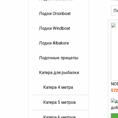
Лодки Orionboat
Лодки Windboat
Лодки Albakore
Лодочные прицепы
Катера для рыбалки
NO
Катера 4 метра
572
Катера 5 метров
доб
Катера 6 метров