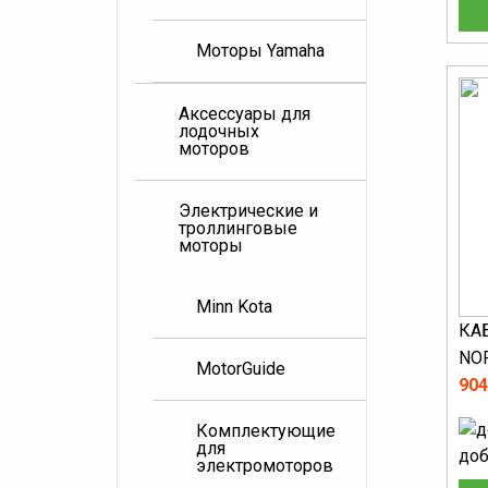
Моторы Yamaha
Аксессуары для
лодочных
моторов
Электрические и
троллинговые
моторы
Minn Kota
КА
NOR
MotorGuide
904
Комплектующие
для
доб
электромоторов