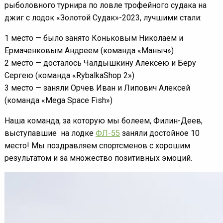
рыболовного турнира по ловле трофейного судака на
джиг с лодок «Золотой Судак»-2023, лучшими стали:
1 место — было занято Коньковым Николаем и
Ермаченковым Андреем (команда «Маныч»)
2 место — досталось Чалдышкину Алексею и Беру
Сергею (команда «RybalkaShop 2»)
3 место — заняли Орчев Иван и Липович Алексей
(команда «Mega Space Fish»)
Наша команда, за которую мы болеем, Филин-Деев,
выступавшие на лодке
ФЛ-55
заняли достойное 10
место! Мы поздравляем спортсменов с хорошим
результатом и за множество позитивных эмоций.