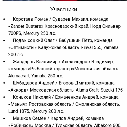
Участники
Коротаев Роман / Сударев Михаил, команда
«Zander Busters» Краснодарский край. Норд Сильвер
700FS, Mercury 250 л.с.
Подвысоцкий Олег / Бабушкин Пётр, команда
«Оптимисты» Калужская область. Finval 555, Yamaha
200 л.с.
Жандаров Владимир / Александров Владимир,
команда «Рыбацкий характер»Московская область.
Alumacraft, Yamaha 250 л.с.
Шубадеров Андрей / Егоров Дмитрий, команда
«Аккорд» Московская область. Aluma Craft, Suzuki 175
Коньков Николай / Ермаченков Андрей, команда
«Маныч» Ростовская область / Смоленская область.
Lund 1875, Mercury 200 л.с.
Мешков Семён / Карпов Андрей, команда
«Робинзон» Москва / Тульская область. Albakore 600,