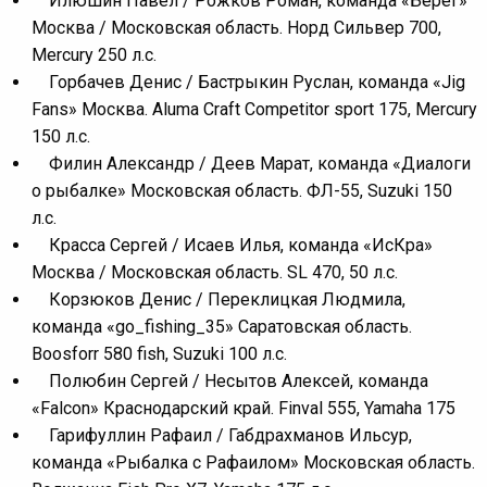
Илюшин Павел / Рожков Роман, команда «Берег»
Москва / Московская область. Норд Сильвер 700,
Mercury 250 л.с.
Горбачев Денис / Бастрыкин Руслан, команда «Jig
Fans» Москва. Aluma Craft Competitor sport 175, Mercury
150 л.с.
Филин Александр / Деев Марат, команда «Диалоги
о рыбалке» Московская область. ФЛ-55, Suzuki 150
л.с.
Красса Сергей / Исаев Илья, команда «ИсКра»
Москва / Московская область. SL 470, 50 л.с.
Корзюков Денис / Переклицкая Людмила,
команда «go_fishing_35» Саратовская область.
Boosforr 580 fish, Suzuki 100 л.с.
Полюбин Сергей / Несытов Алексей, команда
«Falcon» Краснодарский край. Finval 555, Yamaha 175
Гарифуллин Рафаил / Габдрахманов Ильсур,
команда «Рыбалка с Рафаилом» Московская область.