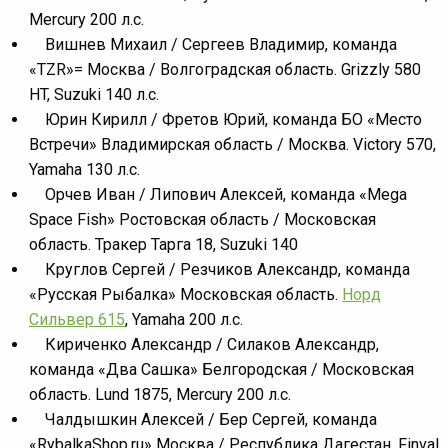
Mercury 200 л.с.
Вишнев Михаил / Сергеев Владимир, команда
«TZR»= Москва / Волгоградская область. Grizzly 580
HT, Suzuki 140 л.с.
Юрин Кирилл / Фретов Юрий, команда БО «Место
Встречи» Владимирская область / Москва. Victory 570,
Yamaha 130 л.с.
Орчев Иван / Липович Алексей, команда «Mega
Space Fish» Ростовская область / Московская
область. Тракер Тарга 18, Suzuki 140
Круглов Сергей / Резчиков Александр, команда
«Русская Рыбалка» Московская область.
Норд
Сильвер 615
, Yamaha 200 л.с.
Кириченко Александр / Силаков Александр,
команда «Два Сашка» Белгородская / Московская
область. Lund 1875, Mercury 200 л.с.
Чалдышкин Алексей / Бер Сергей, команда
«RybalkaShop.ru» Москва / Республика Дагестан. Finval