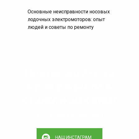
Основные неисправности носовых
лодочных электромоторов: опыт
людей и советы по ремонту
Подписывайся на
наши аккаунты в
социальных сетях!
Здесь самое интересное!
НАШ ИНСТАГРАМ