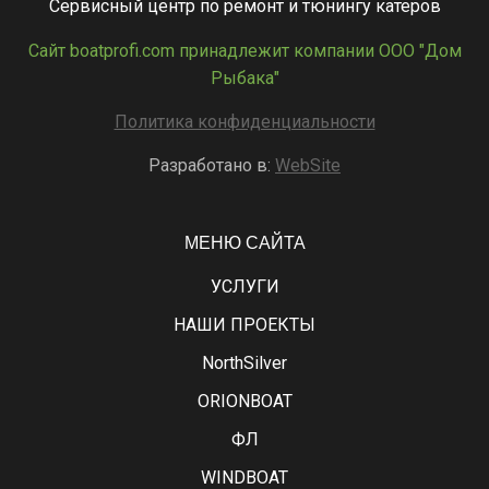
Сервисный центр по ремонт и тюнингу катеров
Сайт boatprofi.com принадлежит компании ООО "Дом
Рыбака"
Политика конфиденциальности
Разработано в:
WebSite
МЕНЮ САЙТА
УСЛУГИ
НАШИ ПРОЕКТЫ
NorthSilver
ORIONBOAT
ФЛ
WINDBOAT