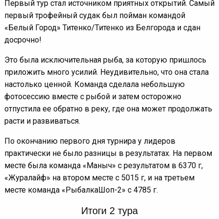
Первый тур стал источником приятных открытий. Самый
первый трофейный судак был пойман командой
«Белый Город» Титенко/Титенко из Белгорода и сдан
досрочно!
Это была исключительная рыба, за которую пришлось
приложить много усилий. Неудивительно, что она стала
настолько ценной. Команда сделала небольшую
фотосессию вместе с рыбой и затем осторожно
отпустила ее обратно в реку, где она может продолжать
расти и развиваться.
По окончанию первого дня турнира у лидеров
практически не было разницы в результатах. На первом
месте была команда «Маныч» с результатом в 6370 г,
«Журалайф» на втором месте с 5015 г, и на третьем
месте команда «РыбалкаШоп-2» с 4785 г.
Итоги 2 тура