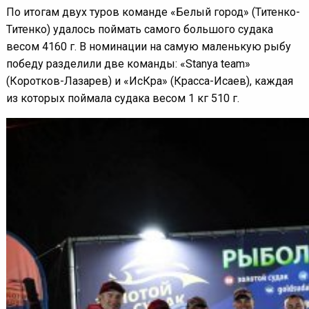
По итогам двух туров команде «Белый город» (Титенко-
Титенко) удалось поймать самого большого судака
весом 4160 г. В номинации на самую маленькую рыбу
победу разделили две команды: «Stanya team»
(Коротков-Лазарев) и «ИсКра» (Красса-Исаев), каждая
из которых поймала судака весом 1 кг 510 г.