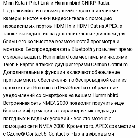
Minn Kota i-Pilot Link и Humminbird CHIRP Radar.
Подключайте и просматривайте дополнительные
камеры и источники видеосигнала с помощью
независимых портов HDMI In и HDMI Out на APEX, а
также выводите их на дополнительные дисплеи для
большего количества возможностей просмотра и
монтажа. Беспроводная сеть Bluetooth управляет прямо
с экрана вашего Humminbird совместимыми якорями
Talon и Raptor, а также даунриггерами Cannon Optimum.
Дополнительные функции включают обновление
программного обеспечения по беспроводной сети из
приложения Humminbird FishSmart и отображение
уведомлений со смартфона на вашем Humminbird.
Встроенная сеть NMEA 2000 позволит получить еще
больше информации: от характеристик лодки до
погодных и водных условий - все это можно с
помощью сети NMEA 2000. Кроме того, APEX совместим
с CZone® Contact 6, Contact 6 Plus и цифровыми