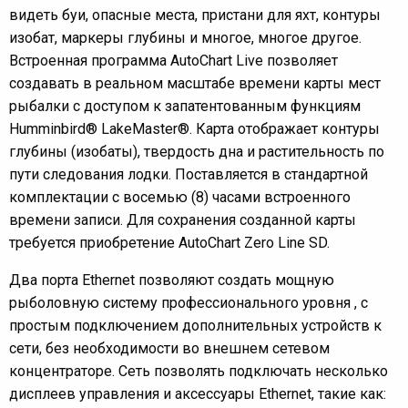
видеть буи, опасные места, пристани для яхт, контуры
изобат, маркеры глубины и многое, многое другое.
Встроенная программа AutoChart Live позволяет
создавать в реальном масштабе времени карты мест
рыбалки с доступом к запатентованным функциям
Humminbird® LakeMaster®. Карта отображает контуры
глубины (изобаты), твердость дна и растительность по
пути следования лодки. Поставляется в стандартной
комплектации с восемью (8) часами встроенного
времени записи. Для сохранения созданной карты
требуется приобретение AutoChart Zero Line SD.
Два порта Ethernet позволяют создать мощную
рыболовную систему профессионального уровня , с
простым подключением дополнительных устройств к
сети, без необходимости во внешнем сетевом
концентраторе. Сеть позволять подключать несколько
дисплеев управления и аксессуары Ethernet, такие как: