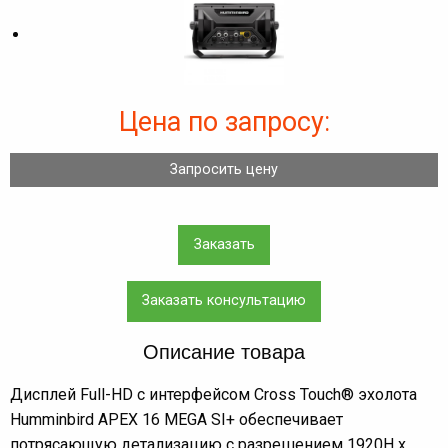
Цена по запросу:
Запросить цену
Заказать
Заказать консультацию
Описание товара
Дисплей Full-HD с интерфейсом Cross Touch® эхолота
Humminbird APEX 16 MEGA SI+ обеспечивает
потрясающую детализацию с разрешением 1920H x