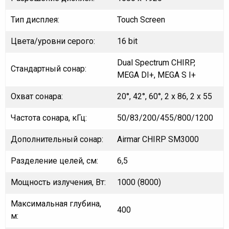
Тип дисплея:
Touch Screen
Цвета/уровни серого:
16 bit
Dual Spectrum CHIRP,
Стандартный сонар:
MEGA DI+, MEGA S I+
Охват сонара:
20°, 42°, 60°, 2 х 86, 2 х 55
Частота сонара, кГц:
50/83/200/455/800/1200
Дополнительный сонар:
Airmar CHIRP SM3000
Разделение целей, см:
6,5
Мощность излучения, Вт:
1000 (8000)
Максимальная глубина,
400
м: