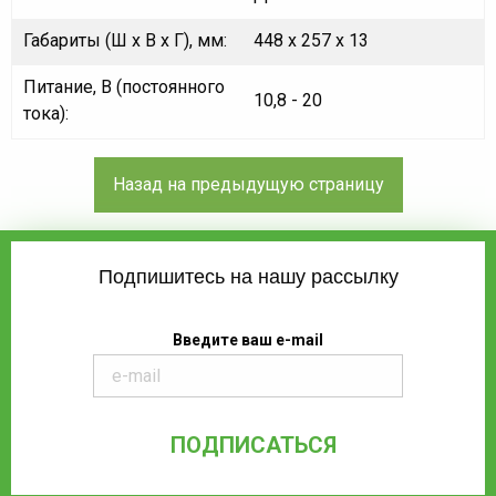
Габариты (Ш х В х Г), мм:
448 x 257 x 13
Питание, В (постоянного
10,8 - 20
тока):
Подпишитесь на нашу рассылку
Введите ваш e-mail