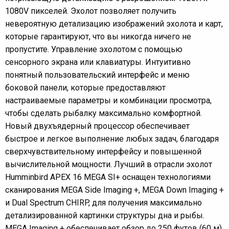
1080V пикселей. Эхолот позволяет получить
невероятную детализацию изображений эхолота и карт,
которые гарантируют, что вы никогда ничего не
пропустите. Управление эхолотом с помощью
сенсорного экрана или клавиатуры. Интуитивно
понятный пользовательский интерфейс и меню
боковой панели, которые предоставляют
настраиваемые параметры и комбинации просмотра,
чтобы сделать рыбалку максимально комфортной.
Новый двухъядерный процессор обеспечивает
быстрое и легкое выполнение любых задач, благодаря
сверхчувствительному интерфейсу и повышенной
вычислительной мощности. Лучший в отрасли эхолот
Humminbird APEX 16 MEGA SI+ оснащен технологиями
сканирования MEGA Side Imaging +, MEGA Down Imaging +
и Dual Spectrum CHIRP, для получения максимально
детализированной картинки структуры дна и рыбы.
MEGA Imaging + обеспечивает обзор до 250 футов (60 м)