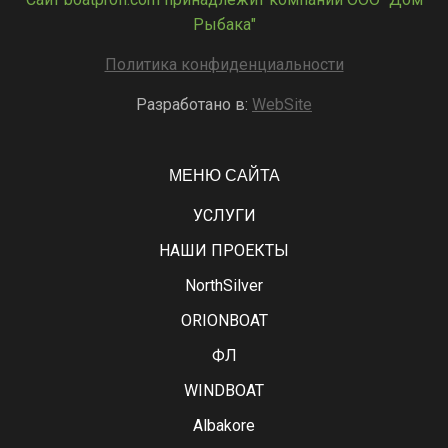
Рыбака"
Политика конфиденциальности
Разработано в:
WebSite
МЕНЮ САЙТА
УСЛУГИ
НАШИ ПРОЕКТЫ
NorthSilver
ORIONBOAT
ФЛ
WINDBOAT
Albakore