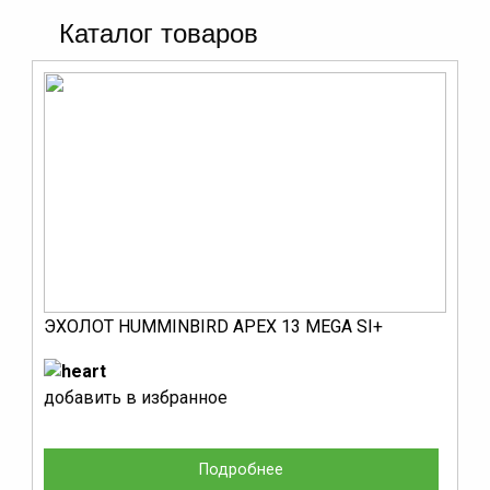
Каталог товаров
ЭХОЛОТ HUMMINBIRD APEX 13 MEGA SI+
добавить в избранное
Подробнее