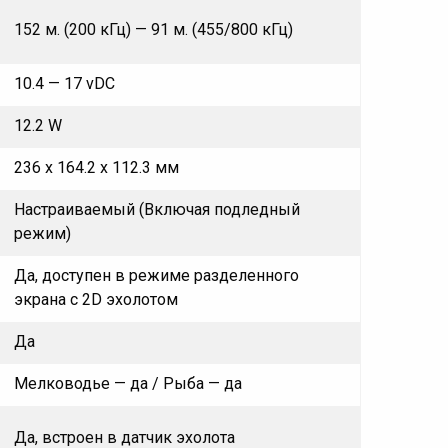
152 м. (200 кГц) — 91 м. (455/800 кГц)
10.4 — 17 vDC
12.2 W
236 x 164.2 x 112.3 мм
Настраиваемый (Включая подледный
режим)
Да, доступен в режиме разделенного
экрана с 2D эхолотом
Да
Мелководье — да / Рыба — да
Да, встроен в датчик эхолота