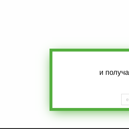
и получ