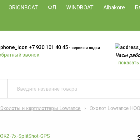
ORIONBOAT
ФЛ
WINDBOAT
Albakore
Б
+7 930 101 40 45
- сервис и лодки
обратный звонок
Часы работ
показать 
Эхолоты и картплоттеры Lowrance
Эхолот Lowrance HOO