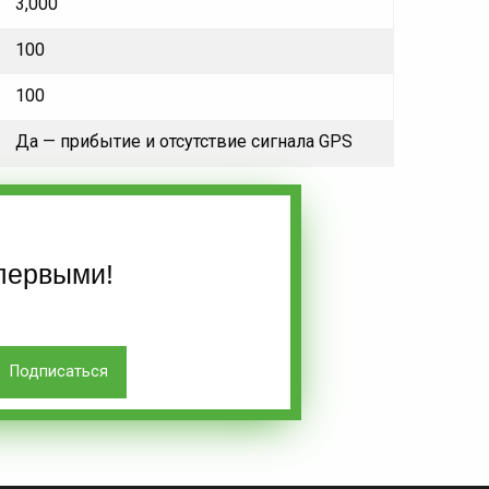
3,000
100
100
Да — прибытие и отсутствие сигнала GPS
первыми!