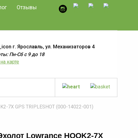
лог
Отзывы
г. Ярославль, ул. Механизаторов 4
ы: Пн-Сб с 9 до 18
на карте
K2-7X GPS TRIPLESHOT (000-14022-001)
Эхолот Lowrance HOOK2-7X