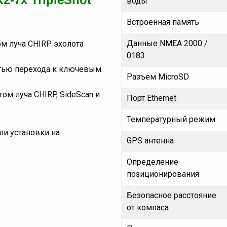
воды
Встроенная память
Данные NMEA 2000 /
м луча CHIRP эхолота
0183
тью перехода к ключевым
Разъем MicroSD
том луча CHIRP, SideScan и
Порт Ethernet
Температурный режим
и установки на
GPS антенна
Определение
позиционирования
Безопасное расстояние
от компаса