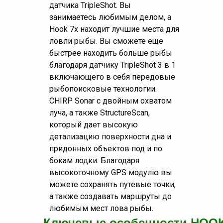
датчика TripleShot. Вы
занимаетесь любимым делом, а
Hook 7x находит лучшие места для
ловли рыбы. Вы сможете еще
быстрее находить больше рыбы
благодаря датчику TripleShot 3 в 1
включающего в себя передовые
рыбопоисковые технологии.
CHIRP Sonar с двойным охватом
луча, а также StructureScan,
который дает высокую
детализацию поверхности дна и
придонных объектов под и по
бокам лодки. Благодаря
высокоточному GPS модулю вы
можете сохранять путевые точки,
а также создавать маршруты до
любимым мест лова рыбы.
Ключевые особенности
HOO