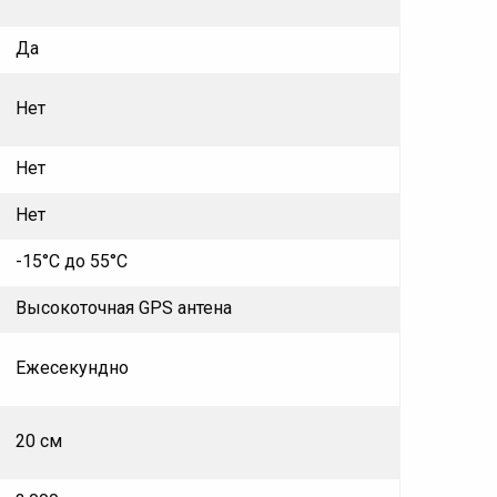
Да
Нет
Нет
Нет
-15°C до 55°C
Высокоточная GPS антена
Ежесекундно
20 см