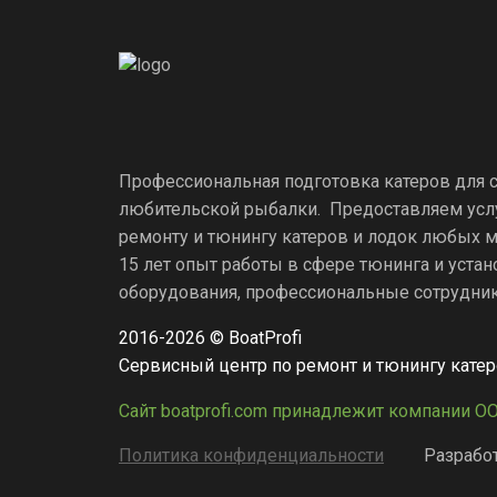
Профессиональная подготовка катеров для 
любительской рыбалки. Предоставляем усл
ремонту и тюнингу катеров и лодок любых м
15 лет опыт работы в сфере тюнинга и уста
оборудования, профессиональные сотрудники
2016-2026 © BoatProfi
Сервисный центр по ремонт и тюнингу кате
Сайт boatprofi.com принадлежит компании О
Политика конфиденциальности
Разработ