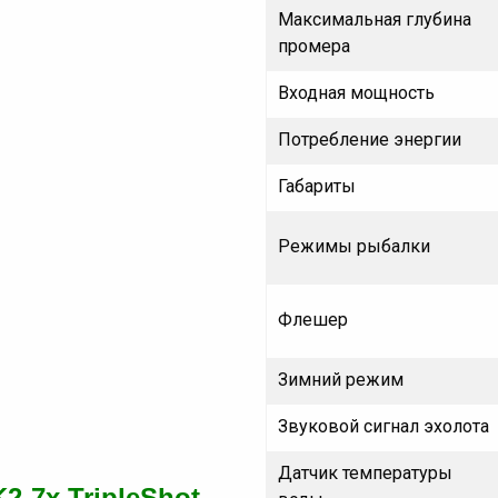
Максимальная глубина
промера
Входная мощность
Потребление энергии
Габариты
Режимы рыбалки
Флешер
Зимний режим
Звуковой сигнал эхолота
Датчик температуры
K
2-7
x
TripleShot