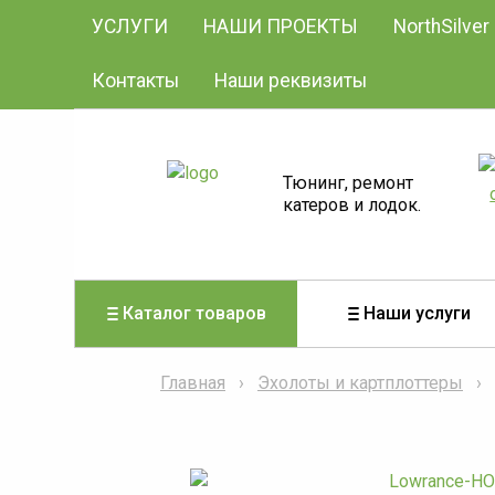
УСЛУГИ
НАШИ ПРОЕКТЫ
NorthSilver
Контакты
Наши реквизиты
Тюнинг, ремонт
катеров и лодок.
Каталог товаров
Наши услуги
Главная
Эхолоты и картплоттеры