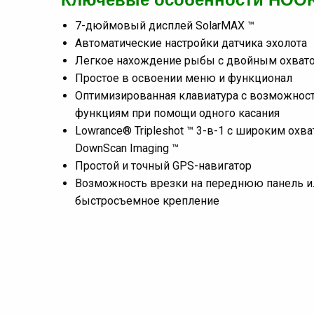
7-дюймовый дисплей SolarMAX ™
Автоматические настройки датчика эхолота
Легкое нахождение рыбы с двойным охвато
Простое в освоении меню и функционал
Оптимизированная клавиатура с возможнос
функциям при помощи одного касания
Lowrance® Tripleshot ™ 3-в-1 с широким охва
DownScan Imaging ™
Простой и точный GPS-навигатор
Возможность врезки на переднюю панель ил
быстросъемное крепление