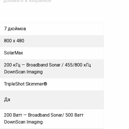
добавить в избранное
7 дюймов
800 x 480
SolarMax
200 кГц — Broadband Sonar / 455/800 кГц
DownScan Imaging
TripleShot Skimmer®
Да
200 Ватт — Broadband Sonar/ 500 Ватт
DownScan Imaging