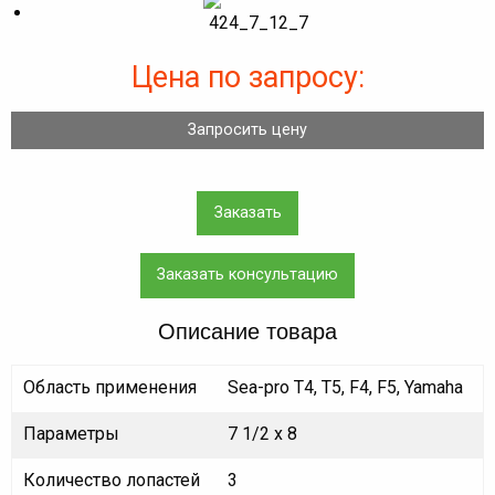
Цена по запросу:
Запросить цену
Заказать
Заказать консультацию
Описание товара
Область применения
Sea-pro T4, T5, F4, F5, Yamaha
Параметры
7 1/2 x 8
Количество лопастей
3