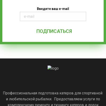
Введите ваш e-mail
Профессиональная подготовка катеров для спортивной
и любительской рыбалки. Предоставляем услуги по
комплексному ремонту и тюнингу катеров и лодок