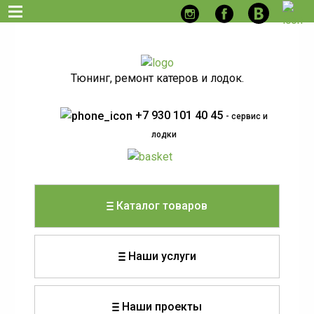
Тюнинг, ремонт катеров и лодок.
+7 930 101 40 45
- сервис и
лодки
Каталог товаров
Наши услуги
Наши проекты