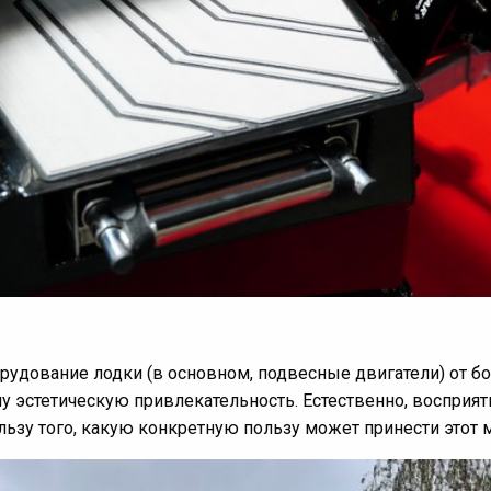
удование лодки (в основном, подвесные двигатели) от бо
у эстетическую привлекательность. Естественно, восприят
ьзу того, какую конкретную пользу может принести этот 