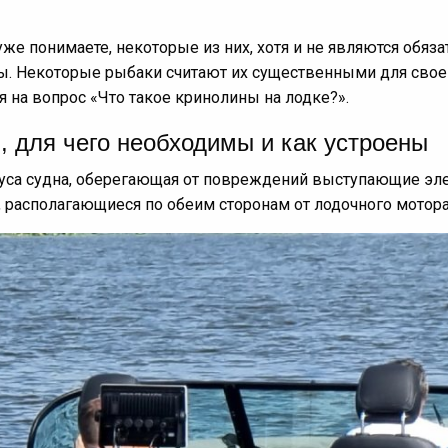
же понимаете, некоторые из них, хотя и не являются обя
. Некоторые рыбаки считают их существенными для своей л
 на вопрос «Что такое кринолины на лодке?».
, для чего необходимы и как устроены
уса судна, оберегающая от повреждений выступающие элеме
 располагающиеся по обеим сторонам от лодочного мотора