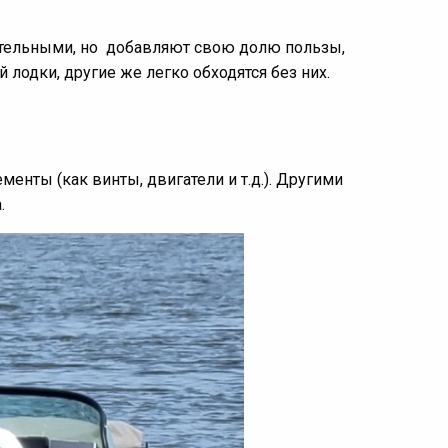
зательными, но добавляют свою долю пользы,
одки, другие же легко обходятся без них.
нты (как винты, двигатели и т.д.). Другими
.