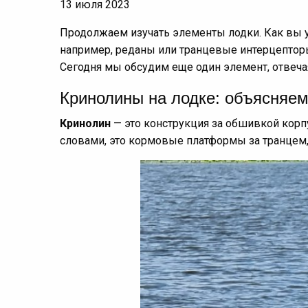
13 июля 2023
Продолжаем изучать элементы лодки. Как вы у
например, реданы или транцевые интерцепторы
Сегодня мы обсудим еще один элемент, отвечая
Кринолины на лодке: объясняем
Кринолин
— это конструкция за обшивкой корп
словами, это кормовые платформы за транцем,