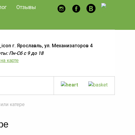
лог
Отзывы
г. Ярославль, ул. Механизаторов 4
ы: Пн-Сб с 9 до 18
на карте
или катере
ре