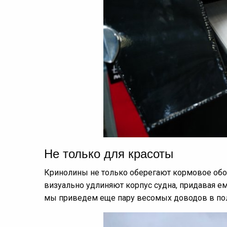
Не только для красоты
Кринолины не только оберегают кормовое обор
визуально удлиняют корпус судна, придавая ем
мы приведем еще пару весомых доводов в пол