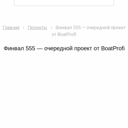
Главная
Проекты
Финвал 555 — очередной проект
от BoatProfi
Финвал 555 — очередной проект от BoatProfi