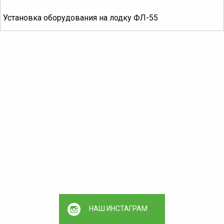
Установка оборудования на лодку ФЛ-55
Подписывайся на
наши аккаунты в
социальных сетях!
Здесь самое интересное!
НАШ ИНСТАГРАМ