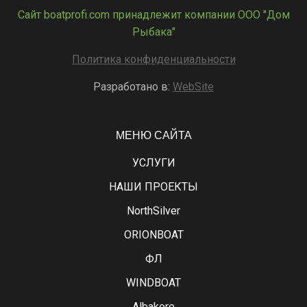
Сайт boatprofi.com принадлежит компании ООО "Дом
Рыбака"
Политика конфиденциальности
Разработано в:
WebSite
МЕНЮ САЙТА
УСЛУГИ
НАШИ ПРОЕКТЫ
NorthSilver
ORIONBOAT
ФЛ
WINDBOAT
Albakore