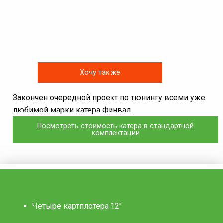
Хочу так же
Закончен очередной проект по тюнингу всеми уже
любимой марки катера Финвал.
Посмотреть стоимость катера в стандартной
комплектации
Четыре картплотера 12"