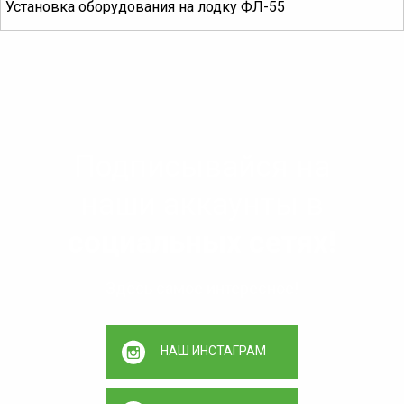
Установка оборудования на лодку ФЛ-55
Подписывайся на
наши аккаунты в
социальных сетях!
Здесь самое интересное!
НАШ ИНСТАГРАМ