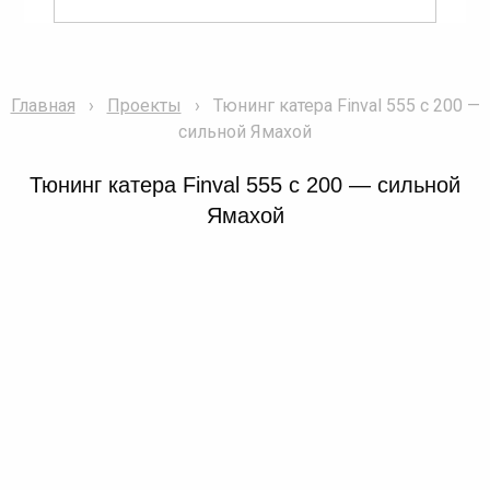
Главная
Проекты
Тюнинг катера Finval 555 с 200 —
сильной Ямахой
Тюнинг катера Finval 555 с 200 — сильной
Ямахой