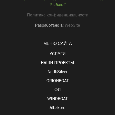
Рыбака"
Политика конфиденциальности
Разработано в:
WebSite
МЕНЮ САЙТА
УСЛУГИ
НАШИ ПРОЕКТЫ
NorthSilver
ORIONBOAT
ФЛ
WINDBOAT
Albakore