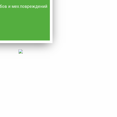
гибов и мех.повреждений