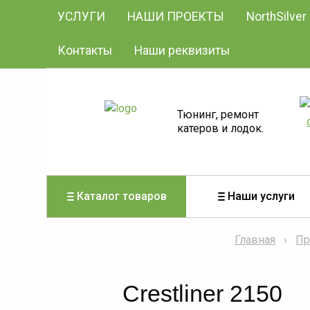
УСЛУГИ
НАШИ ПРОЕКТЫ
NorthSilver
Контакты
Наши реквизиты
Тюнинг, ремонт
катеров и лодок.
Каталог товаров
Наши услуги
Главная
Пр
Crestliner 2150