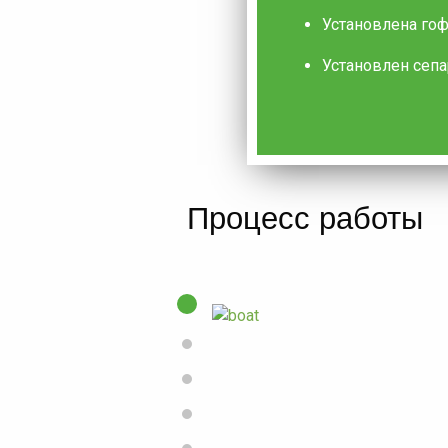
Установлена гоф
Установлен сепа
Процесс работы