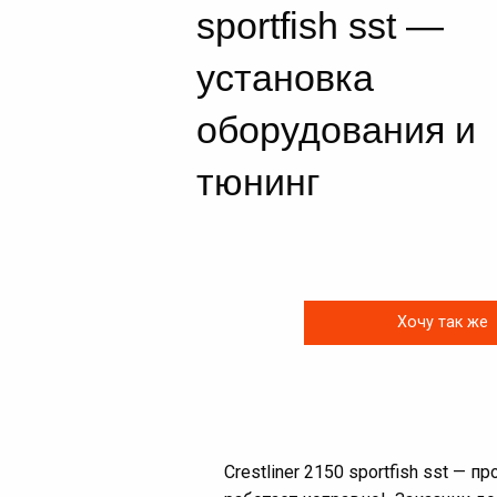
sportfish sst —
установка
оборудования и
тюнинг
Хочу так же
Crestliner 2150 sportfish sst —