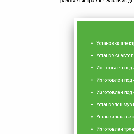
работает исправно! Заказчик д
Установка элект
Установка автоп
Изготовлен подиу
Изготовлен поди
Изготовлен поди
Установлен муз.
Установлена сет
Изготовлен тран