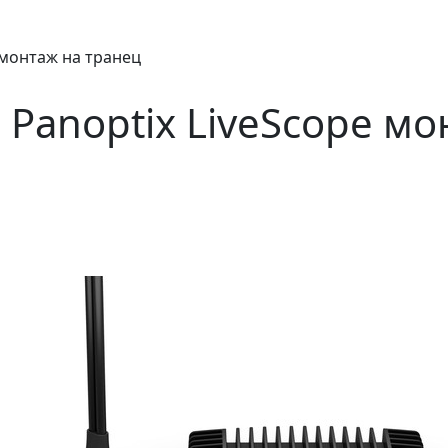
 монтаж на транец
 Panoptix LiveScope мо