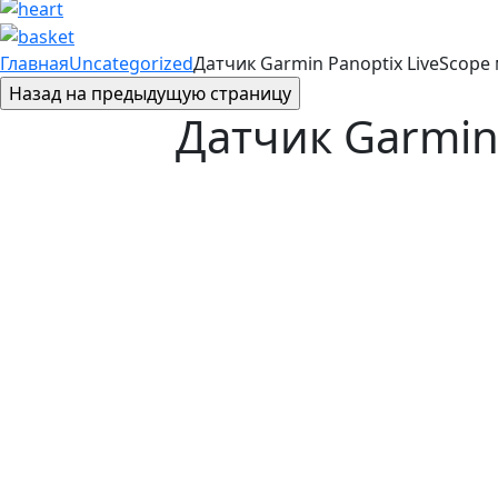
Главная
Uncategorized
Датчик Garmin Panoptix LiveScope
Датчик Garmin