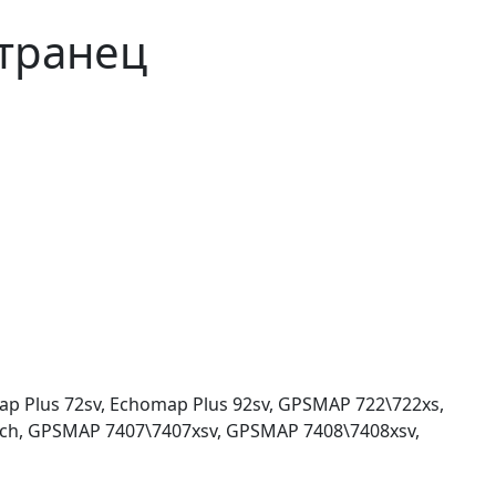
 транец
 Plus 72sv, Echomap Plus 92sv, GPSMAP 722\722xs,
ch, GPSMAP 7407\7407xsv, GPSMAP 7408\7408xsv,