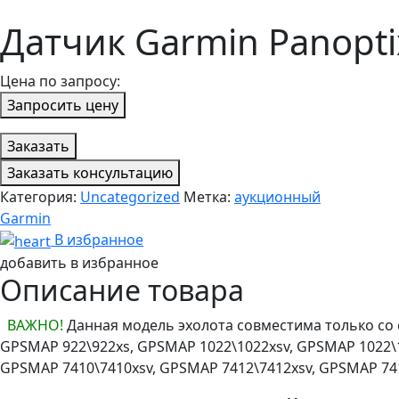
Датчик Garmin Panopti
Цена по запросу:
Запросить цену
Заказать
Заказать консультацию
Категория:
Uncategorized
Метка:
аукционный
Garmin
В избранное
добавить в избранное
Описание товара
ВАЖНО!
Данная модель эхолота совместима только со с
GPSMAP 922\922xs, GPSMAP 1022\1022xsv, GPSMAP 1022\1
GPSMAP 7410\7410xsv, GPSMAP 7412\7412xsv, GPSMAP 74