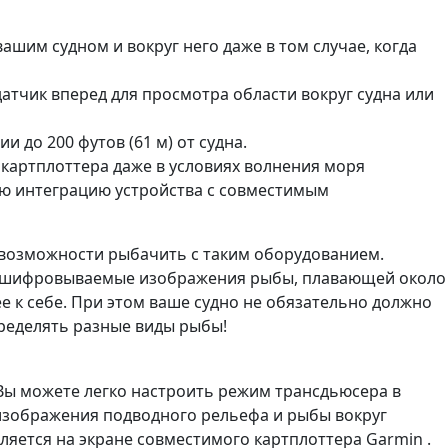
им судном и вокруг него даже в том случае, когда
атчик вперед для просмотра области вокруг судна или
до 200 футов (61 м) от судна.
картплоттера даже в условиях волнения моря
ную интеграцию устройства с совместимым
о возможности рыбачить с таким оборудованием.
расшифровываемые изображения рыбы, плавающей около
е к себе. При этом ваше судно не обязательно должно
ределять разные виды рыбы!
 Вы можете легко настроить режим трансдьюсера в
 изображения подводного рельефа и рыбы вокруг
ляется на экране совместимого картплоттера Garmin .