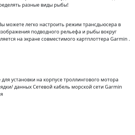
ределять разные виды рыбы!
 Вы можете легко настроить режим трансдьюсера в
 изображения подводного рельефа и рыбы вокруг
ляется на экране совместимого картплоттера Garmin .
е для установки на корпусе троллингового мотора
ядки/ данных Сетевой кабель морской сети Garmin
ия