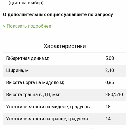
(цвет на выбор)
О дополнительных опциях узнавайте по запросу
Показать подробнее
Характеристики
Габаритная длина,м:
5.08
Ширина, м:
2,10
Высота борта на миделе,м;
0,85
Высота транца в ДП, мм:
380/510
Угол килеватости на миделе, градусов:
18
Угол килеватости на транце, градусов:
14