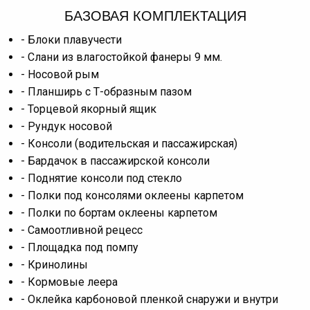
БАЗОВАЯ КОМПЛЕКТАЦИЯ
- Блоки плавучести
- Слани из влагостойкой фанеры 9 мм.
- Носовой рым
- Планширь с Т-образным пазом
- Торцевой якорный ящик
- Рундук носовой
- Консоли (водительская и пассажирская)
- Бардачок в пассажирской консоли
- Поднятие консоли под стекло
- Полки под консолями оклеены карпетом
- Полки по бортам оклеены карпетом
- Самоотливной рецесс
- Площадка под помпу
- Кринолины
- Кормовые леера
- Оклейка карбоновой пленкой снаружи и внутри