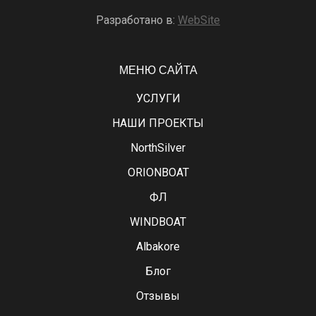
Разработано в:
WebSite
МЕНЮ САЙТА
УСЛУГИ
НАШИ ПРОЕКТЫ
NorthSilver
ORIONBOAT
ФЛ
WINDBOAT
Albakore
Блог
Отзывы