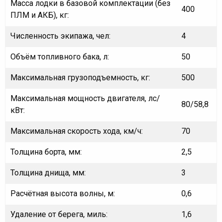
Масса лодки в базовой комплектации (без
400
ПЛМ и АКБ), кг:
Численность экипажа, чел:
4
Объём топливного бака, л:
50
Максимальная грузоподъемность, кг:
500
Максимальная мощность двигателя, лс/
80/58,8
кВт:
Максимальная скорость хода, км/ч:
70
Толщина борта, мм:
2,5
Толщина днища, мм:
3
Расчётная высота волны, м:
0,6
Удаление от берега, миль:
1,6