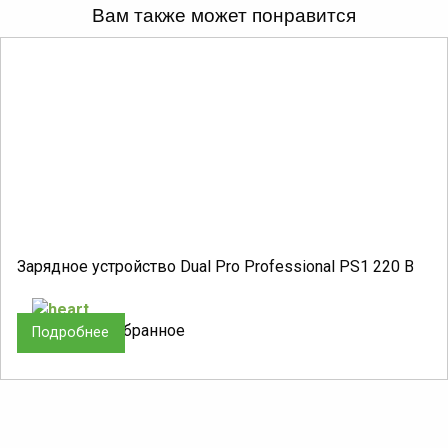
Вам также может понравится
Зарядное устройство Dual Pro Professional PS1 220 В
добавить в избранное
Подробнее