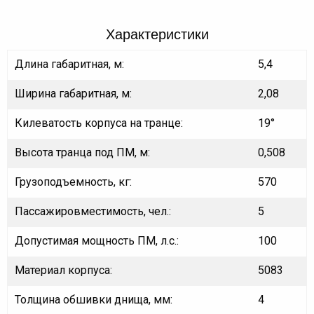
Характеристики
Длина габаритная, м:
5,4
Ширина габаритная, м:
2,08
Килеватость корпуса на транце:
19°
Высота транца под ПМ, м:
0,508
Грузоподъемность, кг:
570
Пассажировместимость, чел.:
5
Допустимая мощность ПМ, л.с.:
100
Материал корпуса:
5083
Толщина обшивки днища, мм:
4