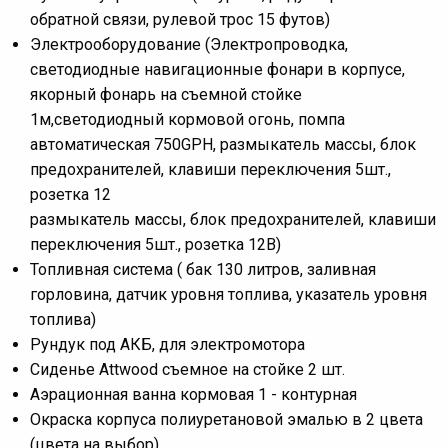
обратной связи, рулевой трос 15 футов)
Электрооборудование (Электропроводка,
светодиодные навигационные фонари в корпусе,
якорный фонарь на съемной стойке
1м,светодиодный кормовой огонь, помпа
автоматическая 750GPH, размыкатель массы, блок
предохранителей, клавиши переключения 5шт.,
розетка 12
размыкатель массы, блок предохранителей, клавиши
переключения 5шт., розетка 12В)
Топливная система ( бак 130 литров, заливная
горловина, датчик уровня топлива, указатель уровня
топлива)
Рундук под АКБ, для электромотора
Сиденье Attwood съемное на стойке 2 шт.
Аэрационная ванна кормовая 1 - контурная
Окраска корпуса полиуретановой эмалью в 2 цвета
(цвета на выбор)