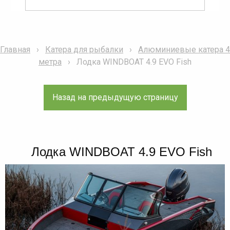
Главная
Катера для рыбалки
Алюминиевые катера 4
метра
Лодка WINDBOAT 4.9 EVO Fish
Лодка WINDBOAT 4.9 EVO Fish