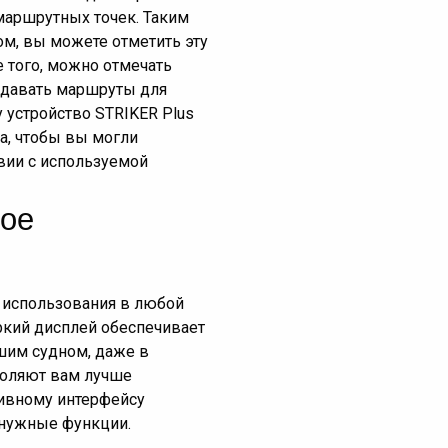
маршрутных точек. Таким
ом, вы можете отметить эту
е того, можно отмечать
оздавать маршруты для
 устройство STRIKER Plus
а, чтобы вы могли
твии с используемой
ное
я использования в любой
ркий дисплей обеспечивает
ашим судном, даже в
воляют вам лучше
тивному интерфейсу
 нужные функции.