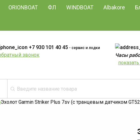
ORIONBOAT
ФЛ
WINDBOAT
Albakore
Б
+7 930 101 40 45
- сервис и лодки
обратный звонок
Часы работ
показать 
n
Эхолот Garmin Striker Plus 7sv (с транцевым датчиком GT52