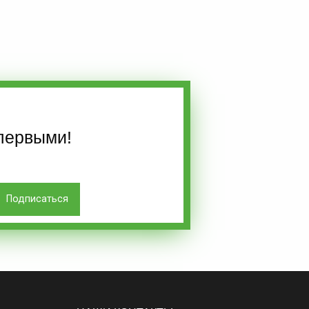
первыми!