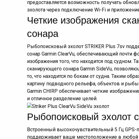
предоставляется возможность получать обнов
эхолота через подключение Wi-Fi и приложение 
Четкие изображения ск
сонара
Рыбопоисковый эхолот STRIKER Plus 7sv под
сонар Garmin ClearVu, обеспечивающий почти 
изображения того, что находится под судном.
сканирующего сонара Garmin SideVu, позволяю
то, что находится по бокам от судна. Таким обр
картину подводного рельефа, объектов и рыбы
Garmin CHIRP обеспечивает четкие изображени
и отличное разделение целей.
Рыбопоисковый эхолот 
Встроенный высокочувствительный 5 Гц GPS-
поддерживает ваше местоположение в любой т