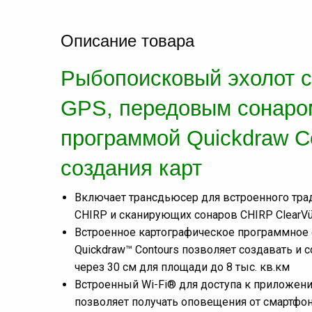
Описание товара
Рыбопоисковый эхолот с
GPS, передовым сонаро
программой Quickdraw C
создания карт
Включает трансдьюсер для встроенного тра
CHIRP и сканирующих сонаров CHIRP ClearVü
Встроенное картографическое программное 
Quickdraw™ Contours позволяет создавать и 
через 30 см для площади до 8 тыс. кв.км
Встроенный Wi-Fi® для доступа к приложени
позволяет получать оповещения от смартфо