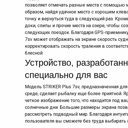
позволяет отмечать разные места с помощью 
образом, найдя удачное место с хорошим клев
точку и вернуться туда в следующий раз. Кром
доки, слипы и прочие места на озере, чтобы с
следующих поездок. Благодаря GPS-приемнику
7sv может отображать на экране скорость судн
корректировать скорость траления в соответс
блесной.
Устройство, разработан
специально для вас
Модель STRIKER Plus 7sv, предназначенная дл
среде, сделает рыбалку еще более приятной. Я
четкое изображение того, что находится под в
солнечные дни. Большие размеры экрана поз
рассмотреть подводный мир. Благодаря интуи
пользователя вы сможете без труда выбирать