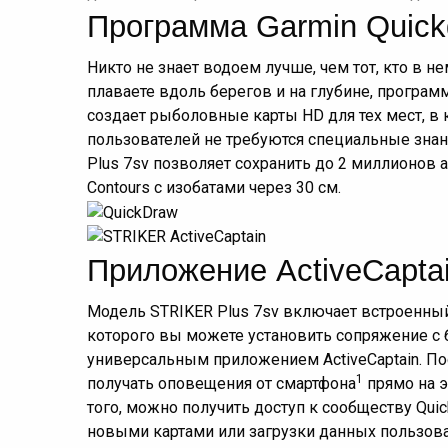
Программа Garmin Quick
Никто не знает водоем лучше, чем тот, кто в н
плаваете вдоль берегов и на глубине, программ
создает рыболовные карты HD для тех мест, в
пользователей не требуются специальные знан
Plus 7sv позволяет сохранить до 2 миллионов а
Contours с изобатами через 30 см.
Приложение ActiveCapta
Модель STRIKER Plus 7sv включает встроенный
которого вы можете установить сопряжение с
универсальным приложением ActiveCaptain. По
1
получать оповещения от смартфона
прямо на э
того, можно получить доступ к сообществу Quic
новыми картами или загрузки данных пользова