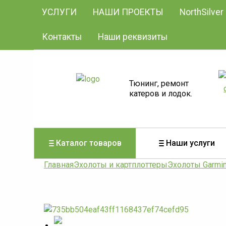
УСЛУГИ
НАШИ ПРОЕКТЫ
NorthSilver
Контакты
Наши реквизиты
Тюнинг, ремонт
катеров и лодок.
Каталог товаров
Наши услуги
Главная
Эхолоты и картплоттеры
Эхолоты Garmi