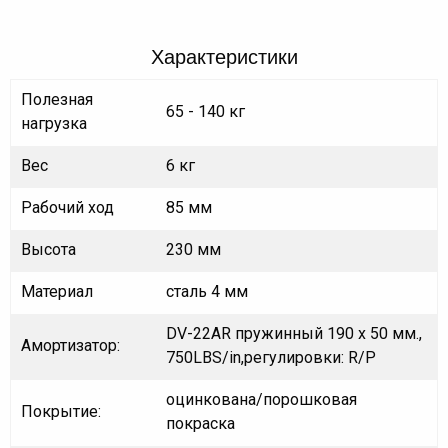
Характеристики
Полезная
65 - 140 кг
нагрузка
Вес
6 кг
Рабочий ход
85 мм
Высота
230 мм
Материал
сталь 4 мм
DV-22AR пружинный 190 х 50 мм.,
Амортизатор:
750LBS/in,регулировки: R/P
оцинкована/порошковая
Покрытие:
покраска