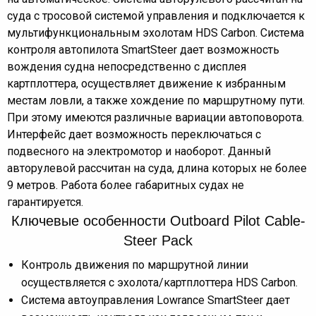
суда с тросовой системой управления и подключается к
мультифункциональным эхолотам HDS Carbon. Система
контроля автопилота SmartSteer дает возможность
вождения судна непосредственно с дисплея
картплоттера, осуществляет движение к избранным
местам ловли, а также хождение по маршрутному пути.
При этому имеются различные вариации автоповорота.
Интерфейс дает возможность переключаться с
подвесного на электромотор и наоборот. Данный
авторулевой рассчитан на суда, длина которых не более
9 метров. Работа более габаритных судах не
гарантируется.
Ключевые особенности Outboard Pilot Cable-
Steer Pack
Контроль движения по маршрутной линии
осуществляется с эхолота/картплоттера HDS Carbon.
Система автоуправления Lowrance SmartSteer дает