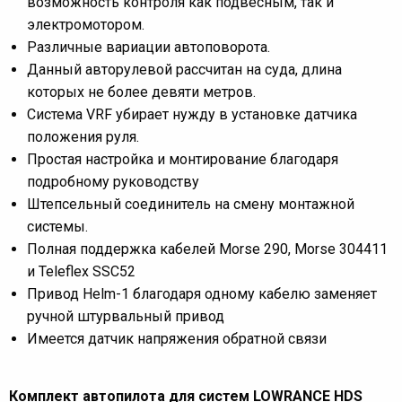
возможность контроля как подвесным, так и
электромотором.
Различные вариации автоповорота.
Данный авторулевой рассчитан на суда, длина
которых не более девяти метров.
Система VRF убирает нужду в установке датчика
положения руля.
Простая настройка и монтирование благодаря
подробному руководству
Штепсельный соединитель на смену монтажной
системы.
Полная поддержка кабелей Morse 290, Morse 304411
и Teleflex SSC52
Привод Helm-1 благодаря одному кабелю заменяет
ручной штурвальный привод
Имеется датчик напряжения обратной связи
Комплект автопилота для систем LOWRANCE HDS