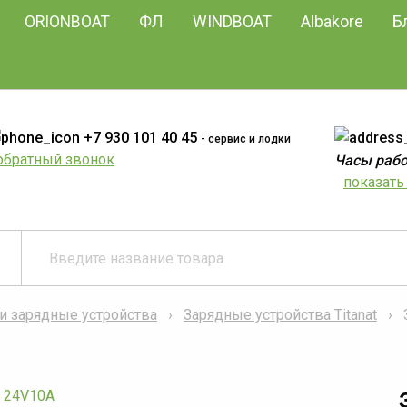
ORIONBOAT
ФЛ
WINDBOAT
Albakore
Б
+7 930 101 40 45
- сервис и лодки
обратный звонок
Часы работ
показать 
и зарядные устройства
Зарядные устройства Titanat