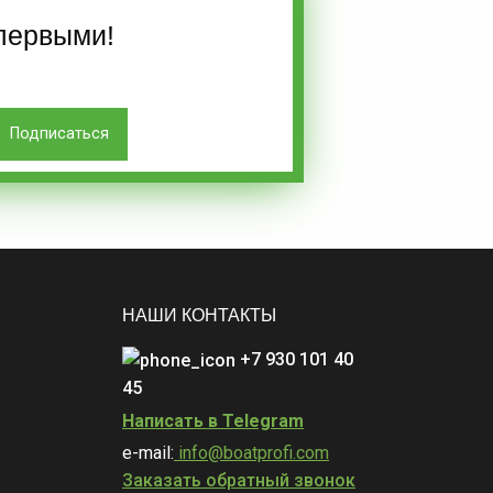
первыми!
НАШИ КОНТАКТЫ
+7 930 101 40
45
Написать в Telegram
e-mail:
info@boatprofi.com
Заказать обратный звонок