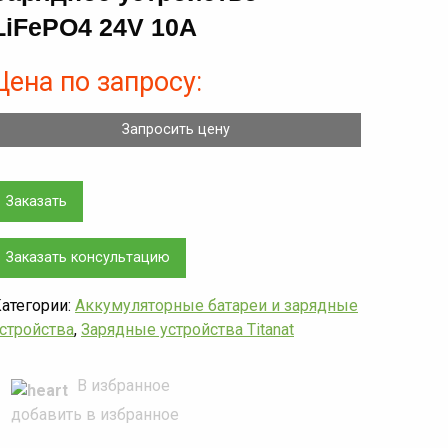
LiFePO4 24V 10A
Цена по запросу:
Запросить цену
Заказать
Заказать консультацию
атегории:
Аккумуляторные батареи и зарядные
стройства
,
Зарядные устройства Titanat
В избранное
добавить в избранное