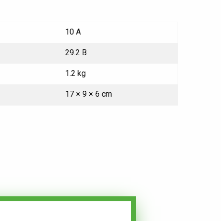
10 A
29.2 В
1.2 kg
17 × 9 × 6 cm