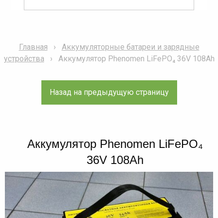
Главная
Аккумуляторные батареи и зарядные
устройства
Аккумулятор Phenomen LiFePO₄ 36V 108Ah
Аккумулятор Phenomen LiFePO₄
36V 108Ah