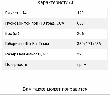
Характеристики
Емкость, Ач
120
Пусковой ток при -18 град., ССА
650
Вес (кг)
26.8
Габариты (Ш х В х Г) мм
330х171х236
Резервная ёмкость, RC
225
Полярность
прям.
Вам также может понравится