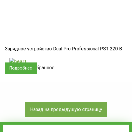
Зарядное устройство Dual Pro Professional PS1 220 В
добавить в избранное
Подробнее