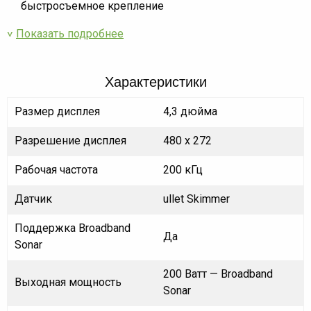
быстросъемное крепление
Показать подробнее
Характеристики
Размер дисплея
4,3 дюйма
Разрешение дисплея
480 x 272
Рабочая частота
200 кГц
Датчик
ullet Skimmer
Поддержка Broadband
Да
Sonar
200 Ватт — Broadband
Выходная мощность
Sonar