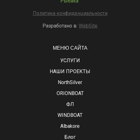
Рыбака"
Политика конфиденциальности
Разработано в:
WebSite
МЕНЮ САЙТА
УСЛУГИ
НАШИ ПРОЕКТЫ
NorthSilver
ORIONBOAT
ФЛ
WINDBOAT
Albakore
Блог