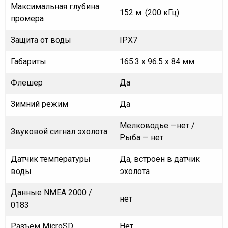
Максимальная глубина
152 м. (200 кГц)
промера
Защита от воды
IPX7
Габариты
165.3 x 96.5 x 84 мм
Флешер
Да
Зимний режим
Да
Мелководье —нет /
Звуковой сигнал эхолота
Рыба — нет
Датчик температуры
Да, встроен в датчик
воды
эхолота
Данные NMEA 2000 /
нет
0183
Разъем MicroSD
Нет