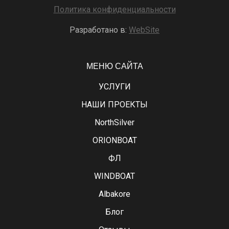
Политика конфиденциальности
Разработано в:
WebSite
МЕНЮ САЙТА
УСЛУГИ
НАШИ ПРОЕКТЫ
NorthSilver
ORIONBOAT
ФЛ
WINDBOAT
Albakore
Блог