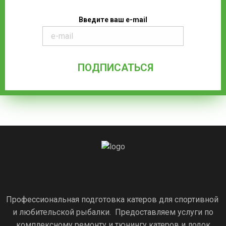
Введите ваш e-mail
Профессиональная подготовка катеров для спортивной
и любительской рыбалки. Предоставляем услуги по
комплексному ремонту и тюнингу катеров и лодок